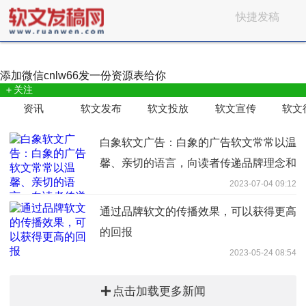
快捷发稿
添加微信
cnlw66
发一份资源表给你
＋关注
资讯
软文发布
软文投放
软文宣传
软文
白象软文广告：白象的广告软文常常以温
馨、亲切的语言，向读者传递品牌理念和
产品特点
2023-07-04 09:12
通过品牌软文的传播效果，可以获得更高
的回报
2023-05-24 08:54
点击加载更多新闻